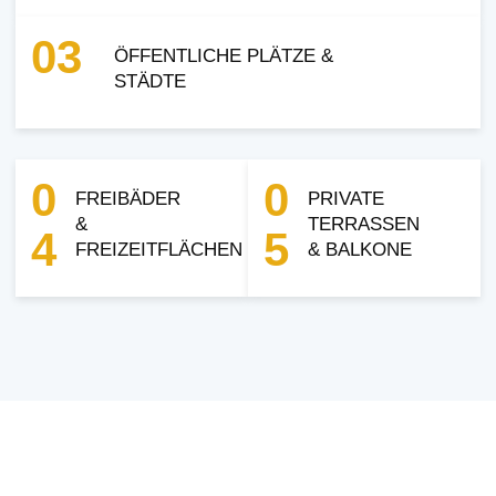
03
ÖFFENTLICHE PLÄTZE &
STÄDTE
0
0
FREIBÄDER
PRIVATE
&
TERRASSEN
4
5
FREIZEITFLÄCHEN
& BALKONE