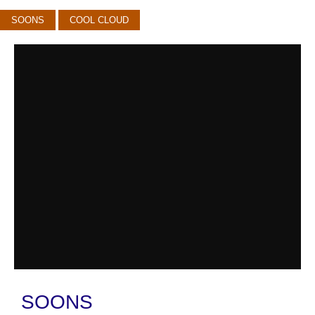
SOONS
COOL CLOUD
SOONS