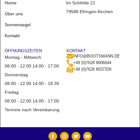
Home
Im Schlöttle 21
79588 Efringen-Kirchen
Über uns
Sonnensegel
Kontakt
ÖFFNUNGSZEITEN
KONTAKT
INFO@BOOTSMANN.DE
Montag - Mittwoch
+49 (0)7628 8006044
08:00 - 12:00 14:00 - 17:00
+49 (0)7628 8037329
Donnerstag
08:00 - 12:00 14:00 - 18:30
Freitag
08:00 - 12:00 14:00 - 17:00
Termine nach Vereinbarung.